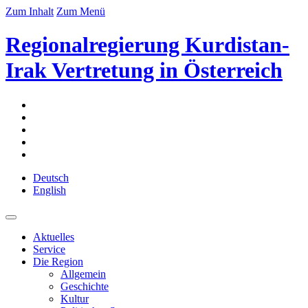
Zum Inhalt
Zum Menü
Regionalregierung Kurdistan-
Irak Vertretung in Österreich
Deutsch
English
Aktuelles
Service
Die Region
Allgemein
Geschichte
Kultur