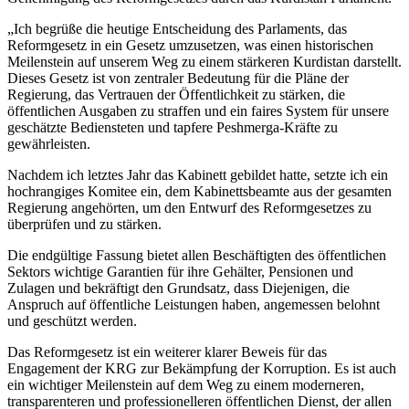
„Ich begrüße die heutige Entscheidung des Parlaments, das
Reformgesetz in ein Gesetz umzusetzen, was einen historischen
Meilenstein auf unserem Weg zu einem stärkeren Kurdistan darstellt.
Dieses Gesetz ist von zentraler Bedeutung für die Pläne der
Regierung, das Vertrauen der Öffentlichkeit zu stärken, die
öffentlichen Ausgaben zu straffen und ein faires System für unsere
geschätzte Bediensteten und tapfere Peshmerga-Kräfte zu
gewährleisten.
Nachdem ich letztes Jahr das Kabinett gebildet hatte, setzte ich ein
hochrangiges Komitee ein, dem Kabinettsbeamte aus der gesamten
Regierung angehörten, um den Entwurf des Reformgesetzes zu
überprüfen und zu stärken.
Die endgültige Fassung bietet allen Beschäftigten des öffentlichen
Sektors wichtige Garantien für ihre Gehälter, Pensionen und
Zulagen und bekräftigt den Grundsatz, dass Diejenigen, die
Anspruch auf öffentliche Leistungen haben, angemessen belohnt
und geschützt werden.
Das Reformgesetz ist ein weiterer klarer Beweis für das
Engagement der KRG zur Bekämpfung der Korruption. Es ist auch
ein wichtiger Meilenstein auf dem Weg zu einem moderneren,
transparenteren und professionelleren öffentlichen Dienst, der allen