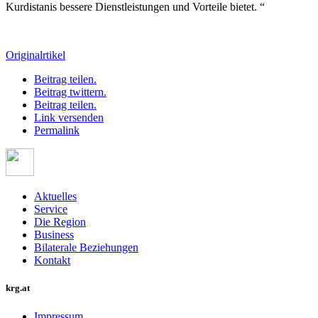
Kurdistanis bessere Dienstleistungen und Vorteile bietet. “
Originalrtikel
Beitrag teilen.
Beitrag twittern.
Beitrag teilen.
Link versenden
Permalink
Aktuelles
Service
Die Region
Business
Bilaterale Beziehungen
Kontakt
krg.at
Impressum