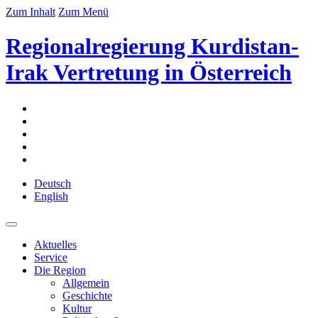
Zum Inhalt
Zum Menü
Regionalregierung Kurdistan-
Irak Vertretung in Österreich
Deutsch
English
Aktuelles
Service
Die Region
Allgemein
Geschichte
Kultur