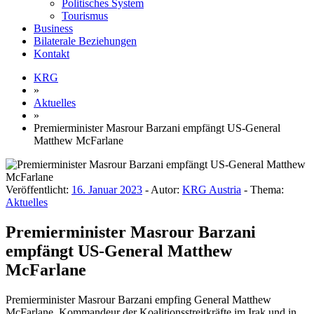
Politisches System
Tourismus
Business
Bilaterale Beziehungen
Kontakt
KRG
»
Aktuelles
»
Premierminister Masrour Barzani empfängt US-General
Matthew McFarlane
Veröffentlicht:
16. Januar 2023
- Autor:
KRG Austria
- Thema:
Aktuelles
Premierminister Masrour Barzani
empfängt US-General Matthew
McFarlane
Premierminister Masrour Barzani empfing General Matthew
McFarlane, Kommandeur der Koalitionsstreitkräfte im Irak und in