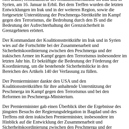
Syrien, am 16. Januar in Erbil. Bei dem Treffen wurden die letzten
Entwicklungen im Irak und in der weiteren Region, sowie die
fortgesetzte Unterstützung der Peschmerga-Streitkräfte im Kampf
gegen den Terrorismus, die Bedrohung durch den IS und die
Bedeutung der Aufrechterhaltung der Grenzsicherheit in
Grenzgebieten erörtert.
Der Kommandant der Koalitionsstreitkräfte im Irak und in Syrien
wies auf die Fortschritte bei der Zusammenarbeit und
Sicherheitskoordinierung zwischen den Peschmerga und der
irakischen Armee im Kampf gegen den Terrorismus insbesondere im
letzten Jahr hin. Er bekräftigte die Bedeutung der Förderung der
Koordinierung, um die bestehende Sicherheitslücke in den
Bereichen des Artikels 140 der Verfassung zu füllen.
Der Premierminister dankte den USA und den
Koalitionsstreitkräften für ihre anhaltende Unterstützung der
Peschmerga im Kampf gegen den Terrorismus und bei den
Reformen im Peschmerga-Ministerium.
Der Premierminister gab einen Überblick über die Ergebnisse des
jüngsten Besuchs der Regierungsdelegation in Bagdad und des
Treffens mit dem irakischen Premierminister, insbesondere im
Hinblick auf die Entwicklung der Zusammenarbeit und
Sicherheitskoordinierung zwischen den Peschmerga und der