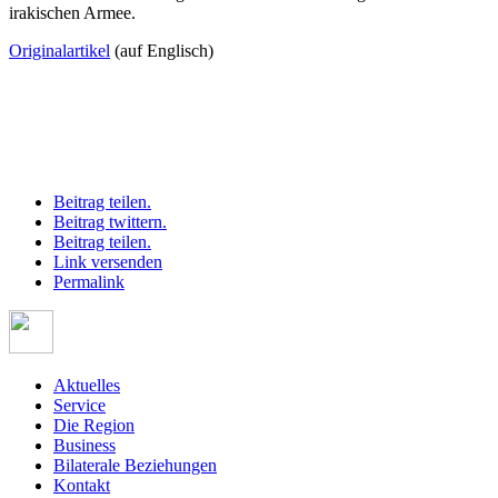
irakischen Armee.
Originalartikel
(auf Englisch)
Beitrag teilen.
Beitrag twittern.
Beitrag teilen.
Link versenden
Permalink
Aktuelles
Service
Die Region
Business
Bilaterale Beziehungen
Kontakt