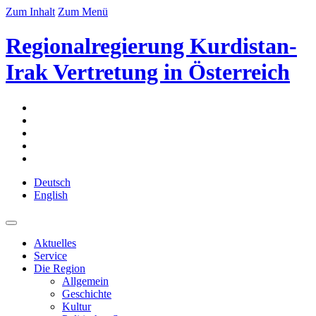
Zum Inhalt
Zum Menü
Regionalregierung Kurdistan-
Irak Vertretung in Österreich
Deutsch
English
Aktuelles
Service
Die Region
Allgemein
Geschichte
Kultur