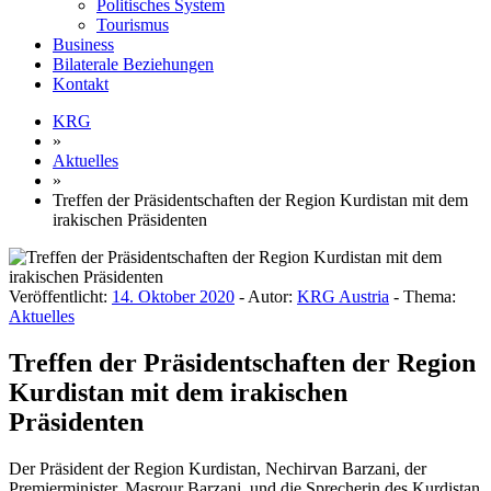
Politisches System
Tourismus
Business
Bilaterale Beziehungen
Kontakt
KRG
»
Aktuelles
»
Treffen der Präsidentschaften der Region Kurdistan mit dem
irakischen Präsidenten
Veröffentlicht:
14. Oktober 2020
- Autor:
KRG Austria
- Thema:
Aktuelles
Treffen der Präsidentschaften der Region
Kurdistan mit dem irakischen
Präsidenten
Der Präsident der Region Kurdistan, Nechirvan Barzani, der
Premierminister, Masrour Barzani, und die Sprecherin des Kurdistan