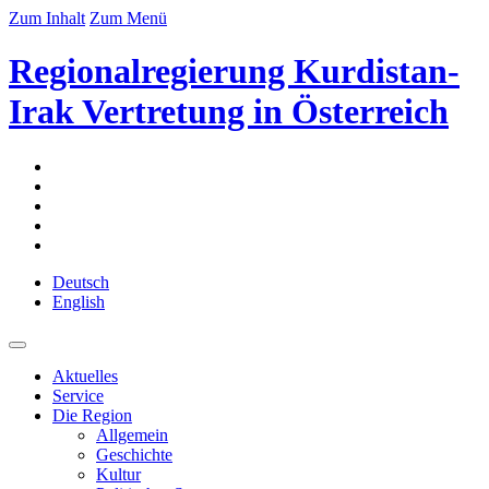
Zum Inhalt
Zum Menü
Regionalregierung Kurdistan-
Irak Vertretung in Österreich
Deutsch
English
Aktuelles
Service
Die Region
Allgemein
Geschichte
Kultur