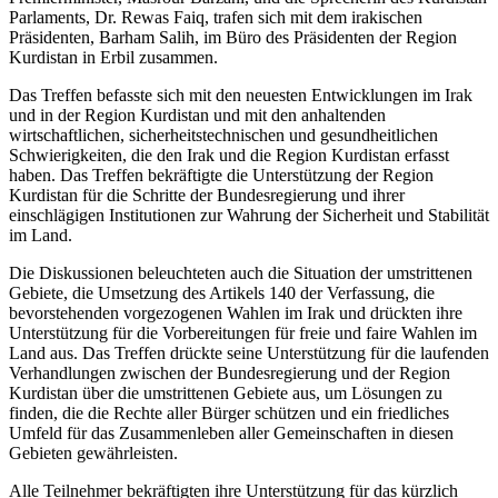
Parlaments, Dr. Rewas Faiq, trafen sich mit dem irakischen
Präsidenten, Barham Salih, im Büro des Präsidenten der Region
Kurdistan in Erbil zusammen.
Das Treffen befasste sich mit den neuesten Entwicklungen im Irak
und in der Region Kurdistan und mit den anhaltenden
wirtschaftlichen, sicherheitstechnischen und gesundheitlichen
Schwierigkeiten, die den Irak und die Region Kurdistan erfasst
haben. Das Treffen bekräftigte die Unterstützung der Region
Kurdistan für die Schritte der Bundesregierung und ihrer
einschlägigen Institutionen zur Wahrung der Sicherheit und Stabilität
im Land.
Die Diskussionen beleuchteten auch die Situation der umstrittenen
Gebiete, die Umsetzung des Artikels 140 der Verfassung, die
bevorstehenden vorgezogenen Wahlen im Irak und drückten ihre
Unterstützung für die Vorbereitungen für freie und faire Wahlen im
Land aus. Das Treffen drückte seine Unterstützung für die laufenden
Verhandlungen zwischen der Bundesregierung und der Region
Kurdistan über die umstrittenen Gebiete aus, um Lösungen zu
finden, die die Rechte aller Bürger schützen und ein friedliches
Umfeld für das Zusammenleben aller Gemeinschaften in diesen
Gebieten gewährleisten.
Alle Teilnehmer bekräftigten ihre Unterstützung für das kürzlich