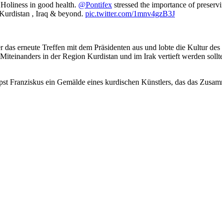
 Holiness in good health.
@Pontifex
stressed the importance of preservi
Kurdistan , Iraq & beyond.
pic.twitter.com/1mnv4gzB3J
ber das erneute Treffen mit dem Präsidenten aus und lobte die Kultur d
teinanders in der Region Kurdistan und im Irak vertieft werden sollte. 
st Franziskus ein Gemälde eines kurdischen Künstlers, das das Zusam