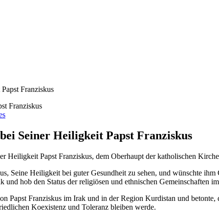
 Papst Franziskus
es
ei Seiner Heiligkeit Papst Franziskus
er Heiligkeit Papst Franziskus, dem Oberhaupt der katholischen Kirche
us, Seine Heiligkeit bei guter Gesundheit zu sehen, und wünschte ihm
rak und hob den Status der religiösen und ethnischen Gemeinschaften i
 Papst Franziskus im Irak und in der Region Kurdistan und betonte, d
riedlichen Koexistenz und Toleranz bleiben werde.