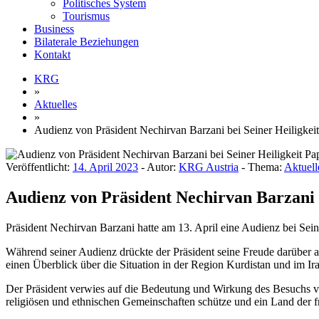
Politisches System
Tourismus
Business
Bilaterale Beziehungen
Kontakt
KRG
»
Aktuelles
»
Audienz von Präsident Nechirvan Barzani bei Seiner Heiligkeit
Veröffentlicht:
14. April 2023
- Autor:
KRG Austria
- Thema:
Aktuell
Audienz von Präsident Nechirvan Barzani b
Präsident Nechirvan Barzani hatte am 13. April eine Audienz bei Sein
Während seiner Audienz drückte der Präsident seine Freude darüber a
einen Überblick über die Situation in der Region Kurdistan und im I
Der Präsident verwies auf die Bedeutung und Wirkung des Besuchs von
religiösen und ethnischen Gemeinschaften schütze und ein Land der f