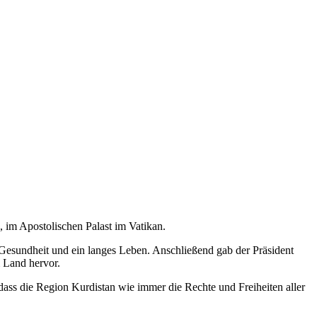
, im Apostolischen Palast im Vatikan.
 Gesundheit und ein langes Leben. Anschließend gab der Präsident
m Land hervor.
ass die Region Kurdistan wie immer die Rechte und Freiheiten aller