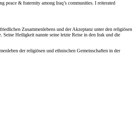
ng peace & fraternity among Iraq’s communities. I reiterated
es friedlichen Zusammenlebens und der Akzeptanz unter den religiösen
Seine Heiligkeit nannte seine letzte Reise in den Irak und die
menleben der religiösen und ethnischen Gemeinschaften in der