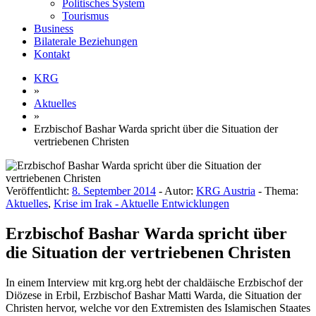
Politisches System
Tourismus
Business
Bilaterale Beziehungen
Kontakt
KRG
»
Aktuelles
»
Erzbischof Bashar Warda spricht über die Situation der
vertriebenen Christen
Veröffentlicht:
8. September 2014
- Autor:
KRG Austria
- Thema:
Aktuelles
,
Krise im Irak - Aktuelle Entwicklungen
Erzbischof Bashar Warda spricht über
die Situation der vertriebenen Christen
In einem Interview mit krg.org hebt der chaldäische Erzbischof der
Diözese in Erbil, Erzbischof Bashar Matti Warda, die Situation der
Christen hervor, welche vor den Extremisten des Islamischen Staates