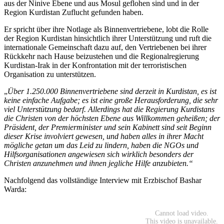
aus der Ninive Ebene und aus Mosul geflohen sind und in der
Region Kurdistan Zuflucht gefunden haben.
Er spricht über ihre Notlage als Binnenvertriebene, lobt die Rolle
der Region Kurdistan hinsichtlich ihrer Unterstützung und ruft die
internationale Gemeinschaft dazu auf, den Vertriebenen bei ihrer
Rückkehr nach Hause beizustehen und die Regionalregierung
Kurdistan-Irak in der Konfrontation mit der terroristischen
Organisation zu unterstützen.
„
Über 1.250.000 Binnenvertriebene sind derzeit in Kurdistan, es ist
keine einfache Aufgabe; es ist eine große Herausforderung, die sehr
viel Unterstützung bedarf. Allerdings hat die Regierung Kurdistans
die Christen von der höchsten Ebene aus Willkommen geheißen; der
Präsident, der Premierminister und sein Kabinett sind seit Beginn
dieser Krise involviert gewesen, und haben alles in ihrer Macht
mögliche getan um das Leid zu lindern, haben die NGOs und
Hilfsorganisationen angewiesen sich wirklich besonders der
Christen anzunehmen und ihnen jegliche Hilfe anzubieten.“
Nachfolgend das vollständige Interview mit Erzbischof Bashar
Warda: