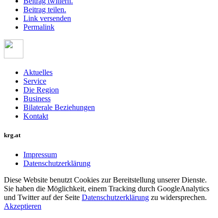
Beitrag twittern.
Beitrag teilen.
Link versenden
Permalink
Aktuelles
Service
Die Region
Business
Bilaterale Beziehungen
Kontakt
krg.at
Impressum
Datenschutzerklärung
Diese Website benutzt Cookies zur Bereitstellung unserer Dienste.
Sie haben die Möglichkeit, einem Tracking durch GoogleAnalytics
und Twitter auf der Seite
Datenschutzerklärung
zu widersprechen.
Akzeptieren