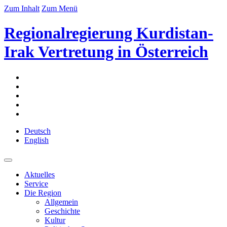
Zum Inhalt
Zum Menü
Regionalregierung Kurdistan-
Irak Vertretung in Österreich
Deutsch
English
Aktuelles
Service
Die Region
Allgemein
Geschichte
Kultur