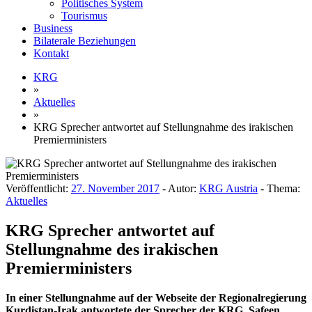
Politisches System
Tourismus
Business
Bilaterale Beziehungen
Kontakt
KRG
»
Aktuelles
»
KRG Sprecher antwortet auf Stellungnahme des irakischen
Premierministers
Veröffentlicht:
27. November 2017
- Autor:
KRG Austria
- Thema:
Aktuelles
KRG Sprecher antwortet auf
Stellungnahme des irakischen
Premierministers
In einer Stellungnahme auf der Webseite der Regionalregierung
Kurdistan-Irak antwortete der Sprecher der KRG, Safeen