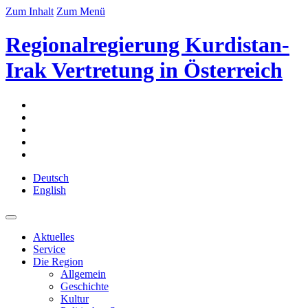
Zum Inhalt
Zum Menü
Regionalregierung Kurdistan-
Irak Vertretung in Österreich
Deutsch
English
Aktuelles
Service
Die Region
Allgemein
Geschichte
Kultur