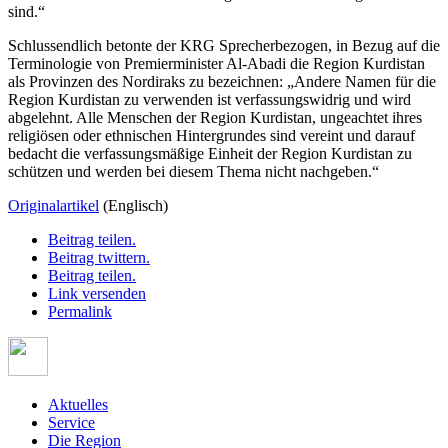
sind.“
Schlussendlich betonte der KRG Sprecherbezogen, in Bezug auf die
Terminologie von Premierminister Al-Abadi die Region Kurdistan
als Provinzen des Nordiraks zu bezeichnen: „Andere Namen für die
Region Kurdistan zu verwenden ist verfassungswidrig und wird
abgelehnt. Alle Menschen der Region Kurdistan, ungeachtet ihres
religiösen oder ethnischen Hintergrundes sind vereint und darauf
bedacht die verfassungsmäßige Einheit der Region Kurdistan zu
schützen und werden bei diesem Thema nicht nachgeben.“
Originalartikel
(Englisch)
Beitrag teilen.
Beitrag twittern.
Beitrag teilen.
Link versenden
Permalink
Aktuelles
Service
Die Region