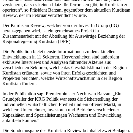
versichern, dass es keinen Platz für Terroristen gibt, in Kurdistan zu
operieren“, so Präsident Barzani gegenüber dem aktuellen Kurdistan
Review, der im Februar veröffentlicht wurde.
Der Kurdistan Review, welcher von der Invest In Group (IIG)
herausgegeben wird, ist ein gemeinsames Projekt in
Zusammenarbeit mit der Abteilung für Auswärtige Beziehung der
Regionalregierung Kurdistan (DFR).
Die Publikation bietet neuste Informationen zu den aktuellen
Entwicklungen in 11 Sektoren. Hervorzuheben sind außerdem
exklusive Interviews und Analysen führender Akteure aus
verschiedenen Sektoren, welche das Geschäftsklima in der Region
Kurdistan erläutern, sowie von ihren Erfolgsgeschichten und
Projekten berichten, welche Wirtschaftswachstum in der Region
Kurdistan fördern.
In der Publikation sagt Premierminister Nechirvan Barzani „Ein
Grundpfeiler der KRG Politik war stets die Sicherstellung der
individuellen wirtschaftlichen Freiheit und ein offener Markt, in
welchem Unternehmer, Investoren und Betriebe verschiedener
Kapazitäten und Spezialisierungen Wachstum und Entwicklung
ankurbeln können.“
Die Sonderausgabe des Kurdistan Review beinhaltet zwei Beilagen: