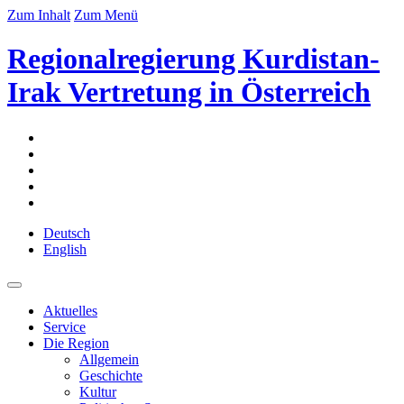
Zum Inhalt
Zum Menü
Regionalregierung Kurdistan-
Irak Vertretung in Österreich
Deutsch
English
Aktuelles
Service
Die Region
Allgemein
Geschichte
Kultur