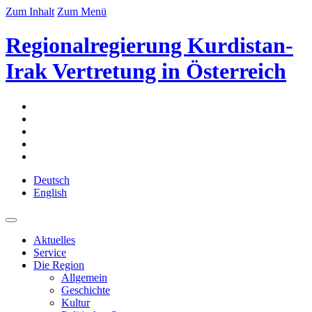
Zum Inhalt
Zum Menü
Regionalregierung Kurdistan-
Irak Vertretung in Österreich
Deutsch
English
Aktuelles
Service
Die Region
Allgemein
Geschichte
Kultur