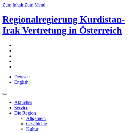
Zum Inhalt
Zum Menü
Regionalregierung Kurdistan-
Irak Vertretung in Österreich
Deutsch
English
Aktuelles
Service
Die Region
Allgemein
Geschichte
Kultur