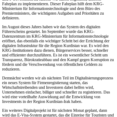
Fahrplan zu implementieren. Dieser Fahrplan hilft dem KRG-
Ministerium für Informationstechnologie und dem Büro des
Premierministers, die wichtigsten Aufgaben und Prioritäten zu
definieren.
Im August dieses Jahres haben wir das System des digitalen
Führerscheins gestartet. Im September wurde das KRG-
Datenzentrum im KRG-Ministerium für Informationstechnologie
eröffnet, das ebenfalls ein wichtiger Schritt bei der Errichtung der
digitalen Infrastruktur für die Region Kurdistan war. Es wird den
KRG-Institutionen dazu dienen, Bürgerservices besser, schneller
und effizienter durchzuführen. Es ist ein wesentlicher Schritt um
Transparenz, Bürokratieabbau und den Kampf gegen Korruption zu
fördern und die Verschwendung von öffentlichen Geldern zu
reduzieren.
Demnächst werden wir als nächsten Teil im Digitalisierungsprozess
ein neues System für Firmenregistierung starten, das
Wirtschaftstreibenden und Investoren dabei helfen wird,
Unternehmen einfacher, billiger und schneller zu registrieren. Das
wird eine vorteilhafte Auswirkung auf die Entwicklung von
Investments in der Region Kurdistan-Irak haben.
Ein weiteres Digitalprojekt ist für nächsten Monat geplant, dann
wird das E-Visa-System gestartet, das die Einreise für Touristen und