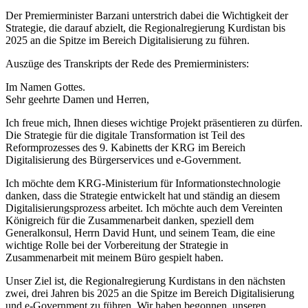
Der Premierminister Barzani unterstrich dabei die Wichtigkeit der
Strategie, die darauf abzielt, die Regionalregierung Kurdistan bis
2025 an die Spitze im Bereich Digitalisierung zu führen.
Auszüge des Transkripts der Rede des Premierministers:
Im Namen Gottes.
Sehr geehrte Damen und Herren,
Ich freue mich, Ihnen dieses wichtige Projekt präsentieren zu dürfen.
Die Strategie für die digitale Transformation ist Teil des
Reformprozesses des 9. Kabinetts der KRG im Bereich
Digitalisierung des Bürgerservices und e-Government.
Ich möchte dem KRG-Ministerium für Informationstechnologie
danken, dass die Strategie entwickelt hat und ständig an diesem
Digitalisierungsprozess arbeitet. Ich möchte auch dem Vereinten
Königreich für die Zusammenarbeit danken, speziell dem
Generalkonsul, Herrn David Hunt, und seinem Team, die eine
wichtige Rolle bei der Vorbereitung der Strategie in
Zusammenarbeit mit meinem Büro gespielt haben.
Unser Ziel ist, die Regionalregierung Kurdistans in den nächsten
zwei, drei Jahren bis 2025 an die Spitze im Bereich Digitalisierung
und e-Government zu führen. Wir haben begonnen, unseren