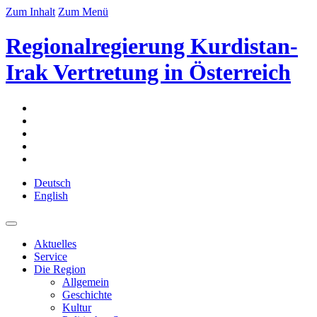
Zum Inhalt
Zum Menü
Regionalregierung Kurdistan-
Irak Vertretung in Österreich
Deutsch
English
Aktuelles
Service
Die Region
Allgemein
Geschichte
Kultur