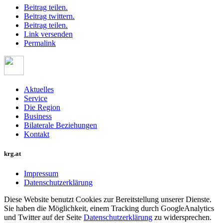
Beitrag teilen.
Beitrag twittern.
Beitrag teilen.
Link versenden
Permalink
Aktuelles
Service
Die Region
Business
Bilaterale Beziehungen
Kontakt
krg.at
Impressum
Datenschutzerklärung
Diese Website benutzt Cookies zur Bereitstellung unserer Dienste.
Sie haben die Möglichkeit, einem Tracking durch GoogleAnalytics
und Twitter auf der Seite
Datenschutzerklärung
zu widersprechen.