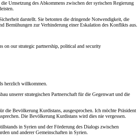
an, die Umsetzung des Abkommens zwischen der syrischen Regierung
eisten.
icherheit darstellt. Sie betonten die dringende Notwendigkeit, die
n und Bemühungen zur Verhinderung einer Eskalation des Konflikts aus.
on our strategic partnership, political and security
ls herzlich willkommen.
au unserer strategischen Partnerschaft für die Gegenwart und die
 für die Bevölkerung Kurdistans, ausgesprochen. Ich möchte Präsident
sprechen. Die Bevölkerung Kurdistans wird dies nie vergessen.
tillstands in Syrien und der Förderung des Dialogs zwischen
urden und anderer Gemeinschaften in Syrien.