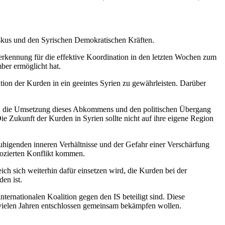
askus und den Syrischen Demokratischen Kräften.
erkennung für die effektive Koordination in den letzten Wochen zum
ber ermöglicht hat.
tion der Kurden in ein geeintes Syrien zu gewährleisten. Darüber
den die Umsetzung dieses Abkommens und den politischen Übergang
Die Zukunft der Kurden in Syrien sollte nicht auf ihre eigene Region
nruhigenden inneren Verhältnisse und der Gefahr einer Verschärfung
ovozierten Konflikt kommen.
ich sich weiterhin dafür einsetzen wird, die Kurden bei der
den ist.
nternationalen Koalition gegen den IS beteiligt sind. Diese
 vielen Jahren entschlossen gemeinsam bekämpfen wollen.