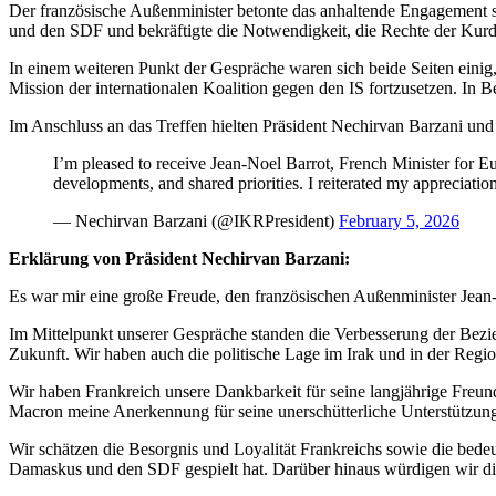
Der französische Außenminister betonte das anhaltende Engagement 
und den SDF und bekräftigte die Notwendigkeit, die Rechte der Kurd
In einem weiteren Punkt der Gespräche waren sich beide Seiten einig, 
Mission der internationalen Koalition gegen den IS fortzusetzen. In 
Im Anschluss an das Treffen hielten Präsident Nechirvan Barzani und
I’m pleased to receive Jean-Noel Barrot, French Minister for Eur
developments, and shared priorities. I reiterated my appreciat
— Nechirvan Barzani (@IKRPresident)
February 5, 2026
Erklärung von Präsident Nechirvan Barzani:
Es war mir eine große Freude, den französischen Außenminister Jean
Im Mittelpunkt unserer Gespräche standen die Verbesserung der Bezi
Zukunft. Wir haben auch die politische Lage im Irak und in der Region
Wir haben Frankreich unsere Dankbarkeit für seine langjährige Freun
Macron meine Anerkennung für seine unerschütterliche Unterstützung
Wir schätzen die Besorgnis und Loyalität Frankreichs sowie die bede
Damaskus und den SDF gespielt hat. Darüber hinaus würdigen wir di