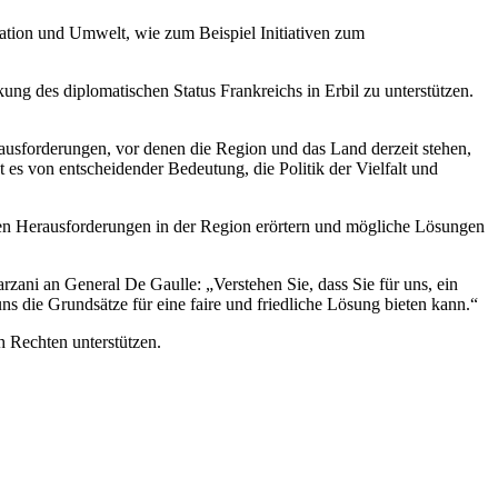
ration und Umwelt, wie zum Beispiel Initiativen zum
g des diplomatischen Status Frankreichs in Erbil zu unterstützen.
ausforderungen, vor denen die Region und das Land derzeit stehen,
st es von entscheidender Bedeutung, die Politik der Vielfalt und
len Herausforderungen in der Region erörtern und mögliche Lösungen
rzani an General De Gaulle: „Verstehen Sie, dass Sie für uns, ein
 uns die Grundsätze für eine faire und friedliche Lösung bieten kann.“
h Rechten unterstützen.