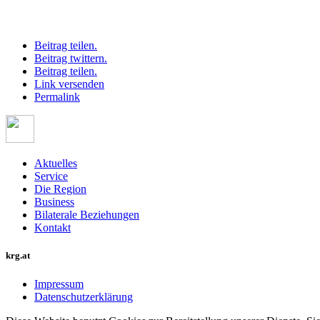
Beitrag teilen.
Beitrag twittern.
Beitrag teilen.
Link versenden
Permalink
Aktuelles
Service
Die Region
Business
Bilaterale Beziehungen
Kontakt
krg.at
Impressum
Datenschutzerklärung