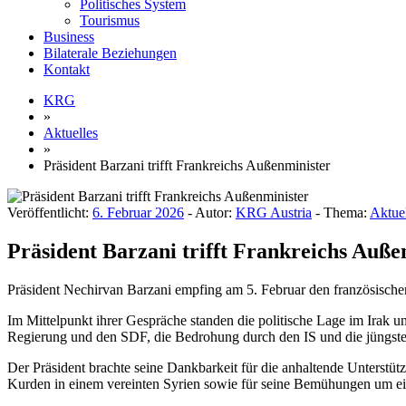
Politisches System
Tourismus
Business
Bilaterale Beziehungen
Kontakt
KRG
»
Aktuelles
»
Präsident Barzani trifft Frankreichs Außenminister
Veröffentlicht:
6. Februar 2026
- Autor:
KRG Austria
- Thema:
Aktuel
Präsident Barzani trifft Frankreichs Auße
Präsident Nechirvan Barzani empfing am 5. Februar den französische
Im Mittelpunkt ihrer Gespräche standen die politische Lage im Irak 
Regierung und den SDF, die Bedrohung durch den IS und die jüngst
Der Präsident brachte seine Dankbarkeit für die anhaltende Unterstü
Kurden in einem vereinten Syrien sowie für seine Bemühungen um e