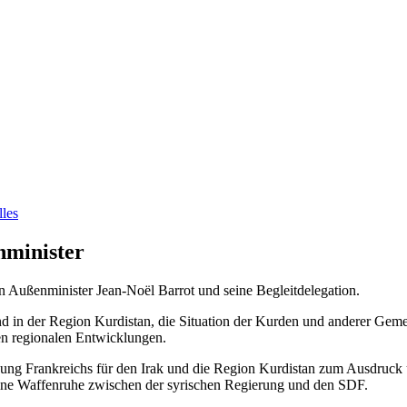
les
nminister
n Außenminister Jean-Noël Barrot und seine Begleitdelegation.
und in der Region Kurdistan, die Situation der Kurden und anderer Ge
en regionalen Entwicklungen.
tzung Frankreichs für den Irak und die Region Kurdistan zum Ausdruck 
ine Waffenruhe zwischen der syrischen Regierung und den SDF.