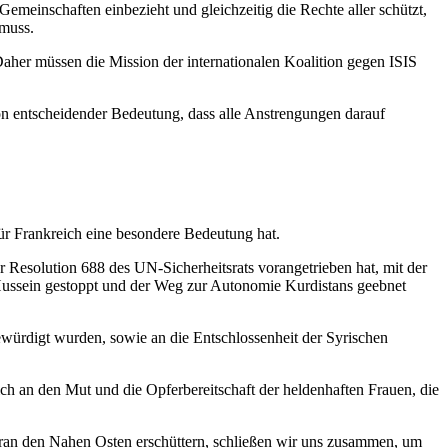
Gemeinschaften einbezieht und gleichzeitig die Rechte aller schützt,
 muss.
 Daher müssen die Mission der internationalen Koalition gegen ISIS
von entscheidender Bedeutung, dass alle Anstrengungen darauf
für Frankreich eine besondere Bedeutung hat.
r Resolution 688 des UN-Sicherheitsrats vorangetrieben hat, mit der
Hussein gestoppt und der Weg zur Autonomie Kurdistans geebnet
gewürdigt wurden, sowie an die Entschlossenheit der Syrischen
ich an den Mut und die Opferbereitschaft der heldenhaften Frauen, die
 Iran den Nahen Osten erschüttern, schließen wir uns zusammen, um