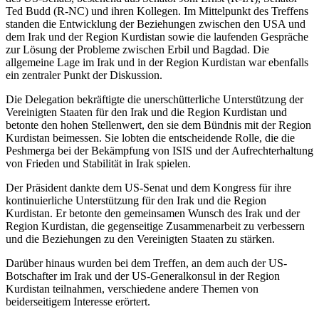
Ted Budd (R-NC) und ihren Kollegen. Im Mittelpunkt des Treffens
standen die Entwicklung der Beziehungen zwischen den USA und
dem Irak und der Region Kurdistan sowie die laufenden Gespräche
zur Lösung der Probleme zwischen Erbil und Bagdad. Die
allgemeine Lage im Irak und in der Region Kurdistan war ebenfalls
ein zentraler Punkt der Diskussion.
Die Delegation bekräftigte die unerschütterliche Unterstützung der
Vereinigten Staaten für den Irak und die Region Kurdistan und
betonte den hohen Stellenwert, den sie dem Bündnis mit der Region
Kurdistan beimessen. Sie lobten die entscheidende Rolle, die die
Peshmerga bei der Bekämpfung von ISIS und der Aufrechterhaltung
von Frieden und Stabilität in Irak spielen.
Der Präsident dankte dem US-Senat und dem Kongress für ihre
kontinuierliche Unterstützung für den Irak und die Region
Kurdistan. Er betonte den gemeinsamen Wunsch des Irak und der
Region Kurdistan, die gegenseitige Zusammenarbeit zu verbessern
und die Beziehungen zu den Vereinigten Staaten zu stärken.
Darüber hinaus wurden bei dem Treffen, an dem auch der US-
Botschafter im Irak und der US-Generalkonsul in der Region
Kurdistan teilnahmen, verschiedene andere Themen von
beiderseitigem Interesse erörtert.