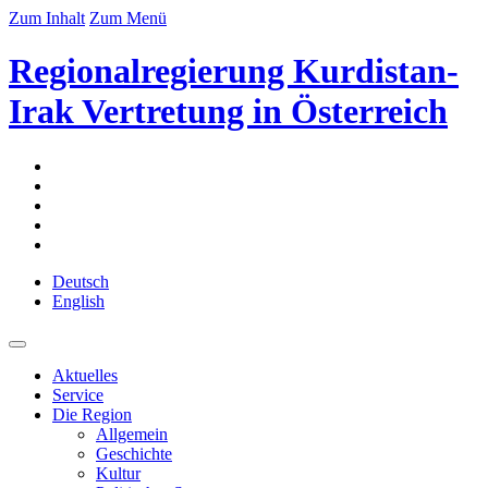
Zum Inhalt
Zum Menü
Regionalregierung Kurdistan-
Irak Vertretung in Österreich
Deutsch
English
Aktuelles
Service
Die Region
Allgemein
Geschichte
Kultur