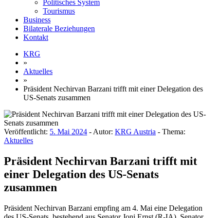
Politisches System
Tourismus
Business
Bilaterale Beziehungen
Kontakt
KRG
»
Aktuelles
»
Präsident Nechirvan Barzani trifft mit einer Delegation des
US-Senats zusammen
Veröffentlicht:
5. Mai 2024
- Autor:
KRG Austria
- Thema:
Aktuelles
Präsident Nechirvan Barzani trifft mit
einer Delegation des US-Senats
zusammen
Präsident Nechirvan Barzani empfing am 4. Mai eine Delegation
des US-Senats, bestehend aus Senator Joni Ernst (R-IA), Senator