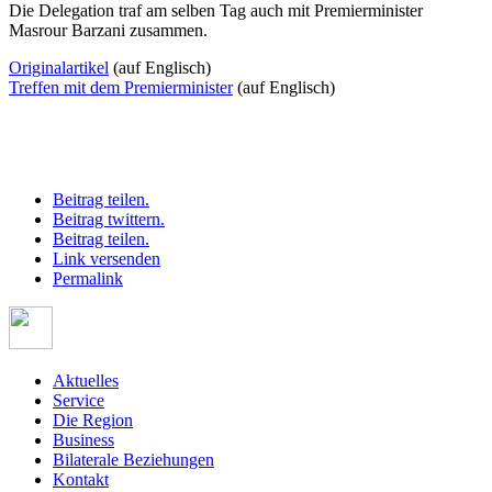
Die Delegation traf am selben Tag auch mit Premierminister
Masrour Barzani zusammen.
Originalartikel
(auf Englisch)
Treffen mit dem Premierminister
(auf Englisch)
Beitrag teilen.
Beitrag twittern.
Beitrag teilen.
Link versenden
Permalink
Aktuelles
Service
Die Region
Business
Bilaterale Beziehungen
Kontakt