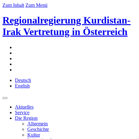
Zum Inhalt
Zum Menü
Regionalregierung Kurdistan-
Irak Vertretung in Österreich
Deutsch
English
Aktuelles
Service
Die Region
Allgemein
Geschichte
Kultur