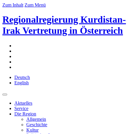
Zum Inhalt
Zum Menü
Regionalregierung Kurdistan-
Irak Vertretung in Österreich
Deutsch
English
Aktuelles
Service
Die Region
Allgemein
Geschichte
Kultur