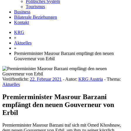
Politisches System
Tourismus
Business
Bilaterale Beziehungen
Kontakt
KRG
»
Aktuelles
»
Premierminister Masrour Barzani empfängt den neuen
Gouverneur von Erbil
Veröffentlicht:
22. Februar 2021
- Autor:
KRG Austria
- Thema:
Aktuelles
Premierminister Masrour Barzani
empfängt den neuen Gouverneur von
Erbil
Premierminister Masrour Barzani traf sich mit Omed Khoshnaw,
dem neuen Gouverneur von Erbil, um ihm zu seiner kürzlich