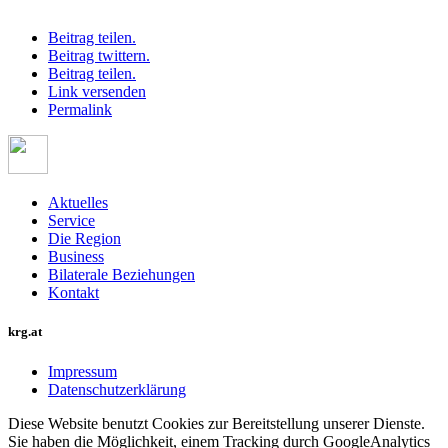
Beitrag teilen.
Beitrag twittern.
Beitrag teilen.
Link versenden
Permalink
Aktuelles
Service
Die Region
Business
Bilaterale Beziehungen
Kontakt
krg.at
Impressum
Datenschutzerklärung
Diese Website benutzt Cookies zur Bereitstellung unserer Dienste.
Sie haben die Möglichkeit, einem Tracking durch GoogleAnalytics