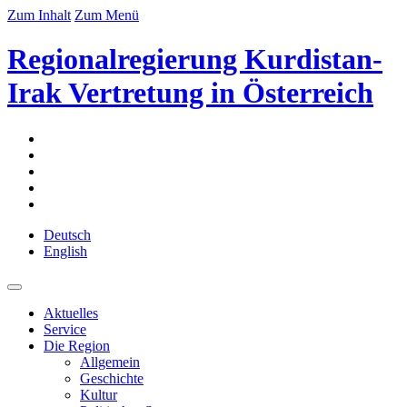
Zum Inhalt
Zum Menü
Regionalregierung Kurdistan-
Irak Vertretung in Österreich
Deutsch
English
Aktuelles
Service
Die Region
Allgemein
Geschichte
Kultur