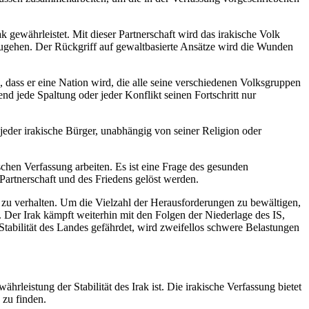
 gewährleistet. Mit dieser Partnerschaft wird das irakische Volk
anzugehen. Der Rückgriff auf gewaltbasierte Ansätze wird die Wunden
ch, dass er eine Nation wird, die alle seine verschiedenen Volksgruppen
 jede Spaltung oder jeder Konflikt seinen Fortschritt nur
s jeder irakische Bürger, unabhängig von seiner Religion oder
schen Verfassung arbeiten. Es ist eine Frage des gesunden
Partnerschaft und des Friedens gelöst werden.
g zu verhalten. Um die Vielzahl der Herausforderungen zu bewältigen,
. Der Irak kämpft weiterhin mit den Folgen der Niederlage des IS,
 Stabilität des Landes gefährdet, wird zweifellos schwere Belastungen
leistung der Stabilität des Irak ist. Die irakische Verfassung bietet
 zu finden.