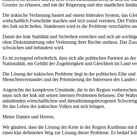
Gesetze zu erlassen, und mit der Regierung und den staatlichen Insti
Die irakische Verfassung basiert auf einem föderalen System, das Glei
wirtschaftlich Fortschritte machen und sich sozial vereinen. Der Föd
des Irak nicht heilen. Stattdessen wird es die Probleme verschärfen u
Damit der Irak Stabilität und Sicherheit erreichen und sich als wichti
ohne Diskriminierung oder Verletzung ihrer Rechte umfasst. Das Zusa
schwächen und behindern wird.
Es ist zwingend erforderlich, dass sich alle politischen Parteien an 
Nationalität, ein Gefühl der Zugehörigkeit und Gleichheit im Land ve
Die Lösung der irakischen Probleme liegt in der politischen Elite und
Menschenverstandes und der Priorisierung der Interessen des Landes ü
Angesichts der komplexen Umstände, die in der Region vorherrschen, i
muss sich der Irak mit seinen internen Problemen befassen. Die Wahru
anhaltenden wirtschaftlichen und dienstleistungsbezogenen Schwierigke
für das Leben des irakischen Volkes mit sich bringen.
Meine Damen und Herren,
Wir glauben, dass die Lösung der Krise in der Region Kurdistan mit de
einen klar definierten Weg zur Lösung dieser Probleme. Es bedarf ledi