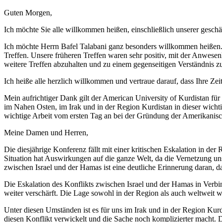
Guten Morgen,
Ich möchte Sie alle willkommen heißen, einschließlich unserer geschä
Ich möchte Herrn Bafel Talabani ganz besonders willkommen heißen. E
Treffen. Unsere früheren Treffen waren sehr positiv, mit der Anwese
weitere Treffen abzuhalten und zu einem gegenseitigen Verständnis z
Ich heiße alle herzlich willkommen und vertraue darauf, dass Ihre Z
Mein aufrichtiger Dank gilt der American University of Kurdistan für
im Nahen Osten, im Irak und in der Region Kurdistan in dieser wich
wichtige Arbeit vom ersten Tag an bei der Gründung der Amerikanische
Meine Damen und Herren,
Die diesjährige Konferenz fällt mit einer kritischen Eskalation in de
Situation hat Auswirkungen auf die ganze Welt, da die Vernetzung uns
zwischen Israel und der Hamas ist eine deutliche Erinnerung daran, das
Die Eskalation des Konflikts zwischen Israel und der Hamas in Verbi
weiter verschärft. Die Lage sowohl in der Region als auch weltweit w
Unter diesen Umständen ist es für uns im Irak und in der Region Kurdi
diesen Konflikt verwickelt und die Sache noch komplizierter macht. 