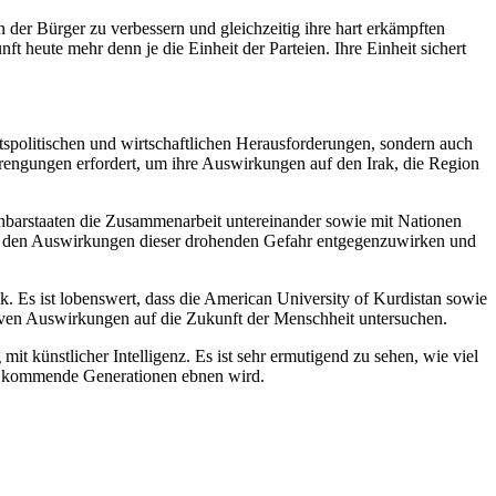
 der Bürger zu verbessern und gleichzeitig ihre hart erkämpften
 heute mehr denn je die Einheit der Parteien. Ihre Einheit sichert
tspolitischen und wirtschaftlichen Herausforderungen, sondern auch
rengungen erfordert, um ihre Auswirkungen auf den Irak, die Region
achbarstaaten die Zusammenarbeit untereinander sowie mit Nationen
, um den Auswirkungen dieser drohenden Gefahr entgegenzuwirken und
k. Es ist lobenswert, dass die American University of Kurdistan sowie
iven Auswirkungen auf die Zukunft der Menschheit untersuchen.
 künstlicher Intelligenz. Es ist sehr ermutigend zu sehen, wie viel
für kommende Generationen ebnen wird.