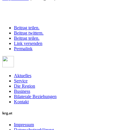
Beitrag teilen.
Beitrag twittern.
Beitrag teilen.
Link versenden
Permalink
Aktuelles
Service
Die Region
Business
Bilaterale Beziehungen
Kontakt
krg.at
Impressum
Datenschutzerklärung