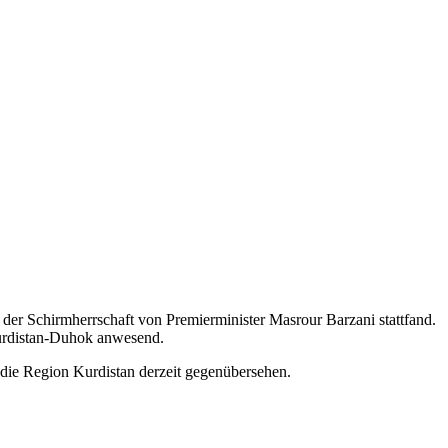
er Schirmherrschaft von Premierminister Masrour Barzani stattfand.
Kurdistan-Duhok anwesend.
d die Region Kurdistan derzeit gegenübersehen.