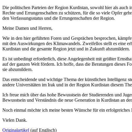
Die politischen Parteien der Region Kurdistan, sowohl hier als auch 
Rechte und Errungenschaften zu schützen, für die so viele Opfer gebr
den Verfassungsstatus und die Errungenschaften der Region.
Meine Damen und Herren,
Wie in den hier geführten Foren und Gesprächen besprochen, kämpfen 
mit den Auswirkungen des Klimawandels. Zweifellos stellt es eine e
Kurdistan und die gesamte Region jetzt und in Zukunft abzumildern.
Es ist unbedingt erforderlich, diese Angelegenheit mit größter Ernst
auf der ganzen Welt fördern. Ich hoffe, dass die Beratungen dieses
sie abzumildern.
Das entscheidende und wichtige Thema der künstlichen Intelligenz ste
andere Universitäten im Irak und in der Region Kurdistan diesem T
Ich freue mich über das hohe Bewusstsein der Studierenden und Jugend
Bewusstsein und Verständnis die neue Generation in Kurdistan an den
Noch einmal möchte ich meine besten Wünsche für ein erfolgreiches
Vielen Dank.
Originalartikel
(auf Englisch)