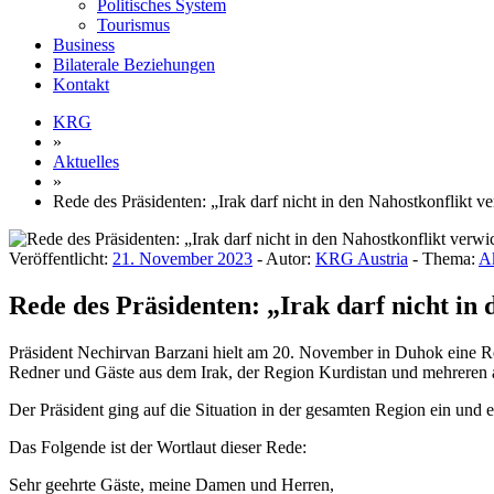
Politisches System
Tourismus
Business
Bilaterale Beziehungen
Kontakt
KRG
»
Aktuelles
»
Rede des Präsidenten: „Irak darf nicht in den Nahostkonflikt v
Veröffentlicht:
21. November 2023
- Autor:
KRG Austria
- Thema:
Ak
Rede des Präsidenten: „Irak darf nicht in
Präsident Nechirvan Barzani hielt am 20. November in Duhok eine Re
Redner und Gäste aus dem Irak, der Region Kurdistan und mehreren
Der Präsident ging auf die Situation in der gesamten Region ein und 
Das Folgende ist der Wortlaut dieser Rede:
Sehr geehrte Gäste, meine Damen und Herren,