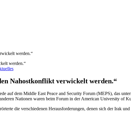
erwickelt werden.“
tuelles
 den Nahostkonflikt verwickelt werden.“
de auf dem Middle East Peace and Security Forum (MEPS), das unter d
 anderen Nationen waren beim Forum in der American University of 
erörterte die verschiedenen Herausforderungen, denen sich der Irak un