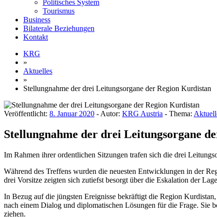
Politisches System
Tourismus
Business
Bilaterale Beziehungen
Kontakt
KRG
»
Aktuelles
»
Stellungnahme der drei Leitungsorgane der Region Kurdistan
Veröffentlicht:
8. Januar 2020
- Autor:
KRG Austria
- Thema:
Aktuell
Stellungnahme der drei Leitungsorgane de
Im Rahmen ihrer ordentlichen Sitzungen trafen sich die drei Leitungs
Während des Treffens wurden die neuesten Entwicklungen in der Reg
drei Vorsitze zeigten sich zutiefst besorgt über die Eskalation der La
In Bezug auf die jüngsten Ereignisse bekräftigt die Region Kurdistan,
nach einem Dialog und diplomatischen Lösungen für die Frage. Sie bem
ziehen.