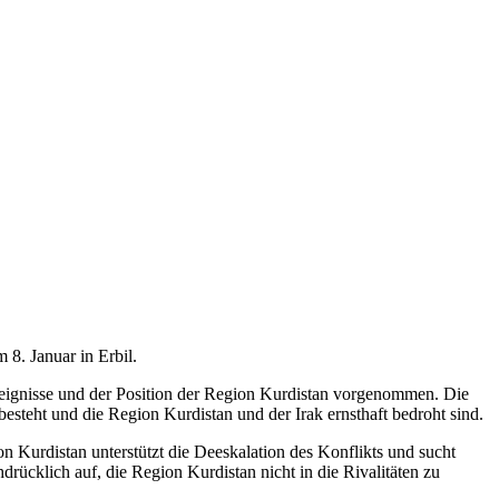
 8. Januar in Erbil.
reignisse und der Position der Region Kurdistan vorgenommen. Die
 besteht und die Region Kurdistan und der Irak ernsthaft bedroht sind.
on Kurdistan unterstützt die Deeskalation des Konflikts und sucht
rücklich auf, die Region Kurdistan nicht in die Rivalitäten zu