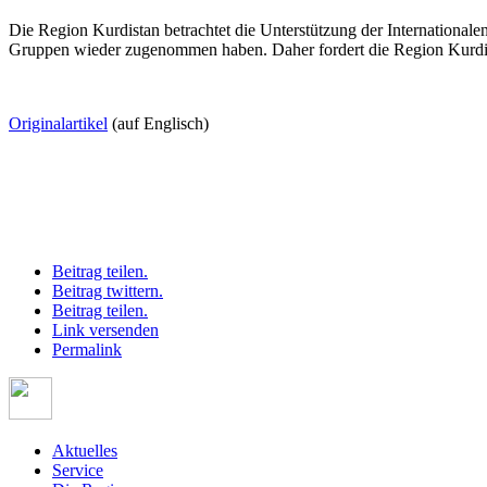
Die Region Kurdistan betrachtet die Unterstützung der Internationale
Gruppen wieder zugenommen haben. Daher fordert die Region Kurdista
Originalartikel
(auf Englisch)
Beitrag teilen.
Beitrag twittern.
Beitrag teilen.
Link versenden
Permalink
Aktuelles
Service