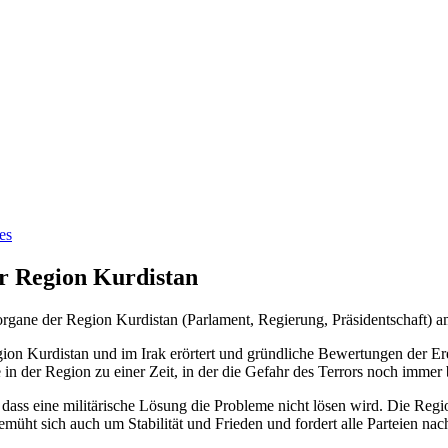
es
r Region Kurdistan
organe der Region Kurdistan (Parlament, Regierung, Präsidentschaft) am
ion Kurdistan und im Irak erörtert und gründliche Bewertungen der E
ge in der Region zu einer Zeit, in der die Gefahr des Terrors noch immer
 dass eine militärische Lösung die Probleme nicht lösen wird. Die Regi
üht sich auch um Stabilität und Frieden und fordert alle Parteien nachd