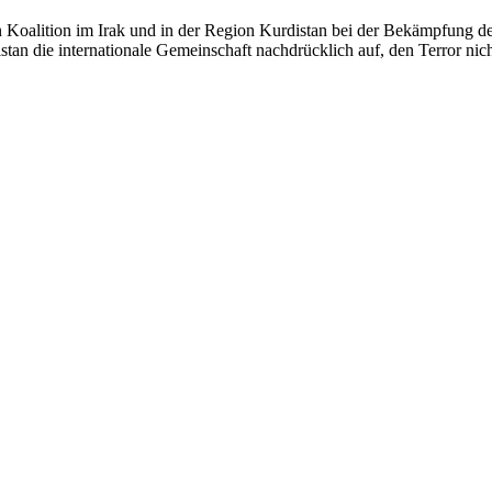
n Koalition im Irak und in der Region Kurdistan bei der Bekämpfung des
n die internationale Gemeinschaft nachdrücklich auf, den Terror nic