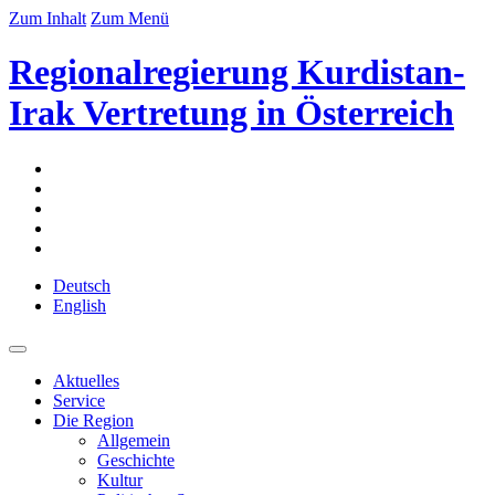
Zum Inhalt
Zum Menü
Regionalregierung Kurdistan-
Irak Vertretung in Österreich
Deutsch
English
Aktuelles
Service
Die Region
Allgemein
Geschichte
Kultur