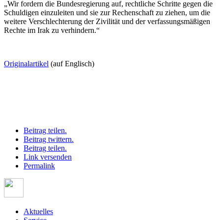
„Wir fordern die Bundesregierung auf, rechtliche Schritte gegen die
Schuldigen einzuleiten und sie zur Rechenschaft zu ziehen, um die
weitere Verschlechterung der Zivilität und der verfassungsmäßigen
Rechte im Irak zu verhindern.“
Originalartikel
(auf Englisch)
Beitrag teilen.
Beitrag twittern.
Beitrag teilen.
Link versenden
Permalink
Aktuelles