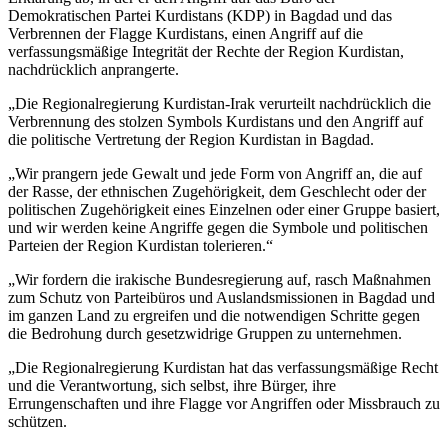
Demokratischen Partei Kurdistans (KDP) in Bagdad und das
Verbrennen der Flagge Kurdistans, einen Angriff auf die
verfassungsmäßige Integrität der Rechte der Region Kurdistan,
nachdrücklich anprangerte.
„Die Regionalregierung Kurdistan-Irak verurteilt nachdrücklich die
Verbrennung des stolzen Symbols Kurdistans und den Angriff auf
die politische Vertretung der Region Kurdistan in Bagdad.
„Wir prangern jede Gewalt und jede Form von Angriff an, die auf
der Rasse, der ethnischen Zugehörigkeit, dem Geschlecht oder der
politischen Zugehörigkeit eines Einzelnen oder einer Gruppe basiert,
und wir werden keine Angriffe gegen die Symbole und politischen
Parteien der Region Kurdistan tolerieren.“
„Wir fordern die irakische Bundesregierung auf, rasch Maßnahmen
zum Schutz von Parteibüros und Auslandsmissionen in Bagdad und
im ganzen Land zu ergreifen und die notwendigen Schritte gegen
die Bedrohung durch gesetzwidrige Gruppen zu unternehmen.
„Die Regionalregierung Kurdistan hat das verfassungsmäßige Recht
und die Verantwortung, sich selbst, ihre Bürger, ihre
Errungenschaften und ihre Flagge vor Angriffen oder Missbrauch zu
schützen.