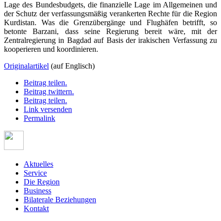
Lage des Bundesbudgets, die finanzielle Lage im Allgemeinen und
der Schutz der verfassungsmäßig verankerten Rechte für die Region
Kurdistan. Was die Grenzübergänge und Flughäfen betrifft, so
betonte Barzani, dass seine Regierung bereit wäre, mit der
Zentralregierung in Bagdad auf Basis der irakischen Verfassung zu
kooperieren und koordinieren.
Originalartikel
(auf Englisch)
Beitrag teilen.
Beitrag twittern.
Beitrag teilen.
Link versenden
Permalink
Aktuelles
Service
Die Region
Business
Bilaterale Beziehungen
Kontakt