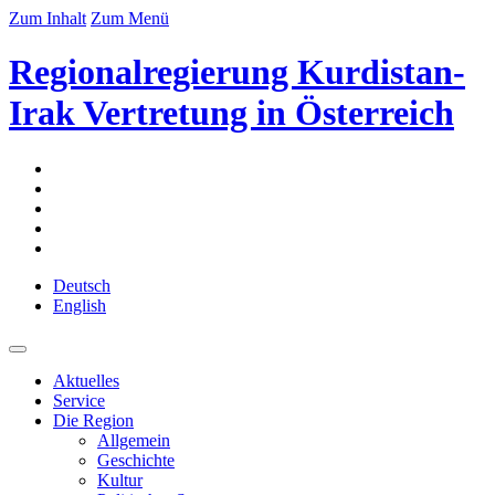
Zum Inhalt
Zum Menü
Regionalregierung Kurdistan-
Irak Vertretung in Österreich
Deutsch
English
Aktuelles
Service
Die Region
Allgemein
Geschichte
Kultur