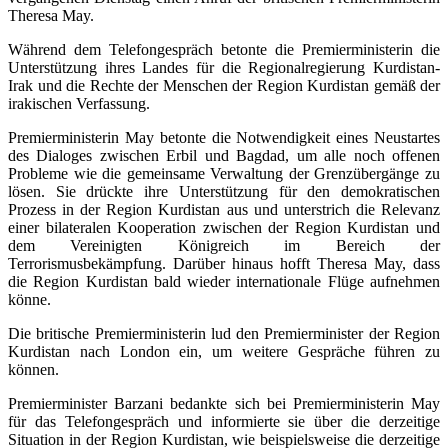
Theresa May.
Während dem Telefongespräch betonte die Premierministerin die
Unterstützung ihres Landes für die Regionalregierung Kurdistan-
Irak und die Rechte der Menschen der Region Kurdistan gemäß der
irakischen Verfassung.
Premierministerin May betonte die Notwendigkeit eines Neustartes
des Dialoges zwischen Erbil und Bagdad, um alle noch offenen
Probleme wie die gemeinsame Verwaltung der Grenzübergänge zu
lösen. Sie drückte ihre Unterstützung für den demokratischen
Prozess in der Region Kurdistan aus und unterstrich die Relevanz
einer bilateralen Kooperation zwischen der Region Kurdistan und
dem Vereinigten Königreich im Bereich der
Terrorismusbekämpfung. Darüber hinaus hofft Theresa May, dass
die Region Kurdistan bald wieder internationale Flüge aufnehmen
könne.
Die britische Premierministerin lud den Premierminister der Region
Kurdistan nach London ein, um weitere Gespräche führen zu
können.
Premierminister Barzani bedankte sich bei Premierministerin May
für das Telefongespräch und informierte sie über die derzeitige
Situation in der Region Kurdistan, wie beispielsweise die derzeitige