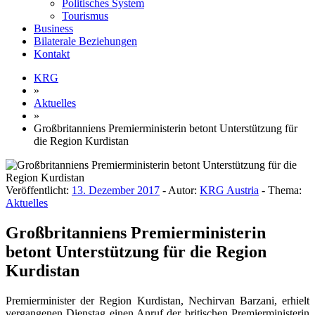
Politisches System
Tourismus
Business
Bilaterale Beziehungen
Kontakt
KRG
»
Aktuelles
»
Großbritanniens Premierministerin betont Unterstützung für
die Region Kurdistan
Veröffentlicht:
13. Dezember 2017
- Autor:
KRG Austria
- Thema:
Aktuelles
Großbritanniens Premierministerin
betont Unterstützung für die Region
Kurdistan
Premierminister der Region Kurdistan, Nechirvan Barzani, erhielt
vergangenen Dienstag einen Anruf der britischen Premierministerin